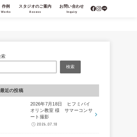
作例
スタジオのご案内
お問い合わせ
Works
Access
Inquiry
検索
検索
最近の投稿
2026年7月18日 ヒフミバイ
オリン教室 様 サマーコンサ
ート撮影
2026.07.18