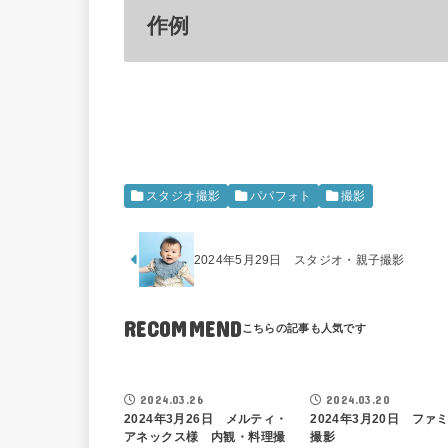
作例
スタジオ撮影
パパフォト
撮影
2024年5月29日 スタジオ・親子撮影
RECOMMEND
2024.03.26
2024.03.20
2024年3月26日 メルティ・
2024年3月20日 ファ
アネックス様 内観・料理撮
撮影