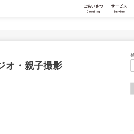
ごあいさつ
サービス
Greeting
Service
タジオ・親子撮影