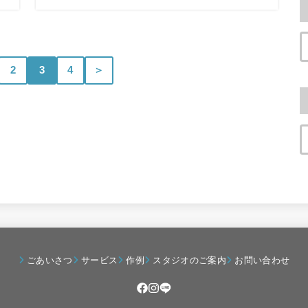
2
3
4
＞
ごあいさつ
サービス
作例
スタジオのご案内
お問い合わせ