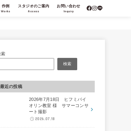
作例
スタジオのご案内
お問い合わせ
Works
Access
Inquiry
検索
検索
最近の投稿
2026年7月18日 ヒフミバイ
オリン教室 様 サマーコンサ
ート撮影
2026.07.18