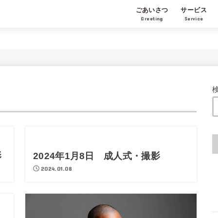
ごあいさつ
サービス
Greeting
Service
影
2024年1月8日 成人式・撮影
2024.01.08