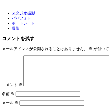
スタジオ撮影
パパフォト
ポートレート
撮影
コメントを残す
メールアドレスが公開されることはありません。
※
が付いて
コメント
※
名前
※
メール
※