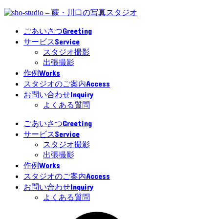
Greeting
ごあいさつ
Service
サービス
スタジオ撮影
出張撮影
Works
作例
Access
スタジオのご案内
Inquiry
お問い合わせ
よくある質問
Greeting
ごあいさつ
Service
サービス
スタジオ撮影
出張撮影
Works
作例
Access
スタジオのご案内
Inquiry
お問い合わせ
よくある質問