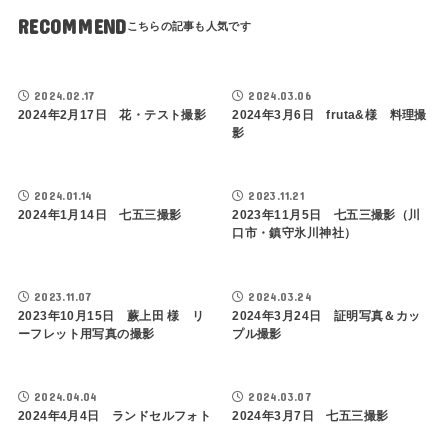
RECOMMEND
2024.02.17
2024.03.06
2024年2月17日 花・テスト撮影
2024年3月6日 fruta&様 料理撮
影
2024.01.14
2023.11.21
2024年1月14日 七五三撮影
2023年11月5日 七五三撮影（川
口市・鎮守氷川神社）
2023.11.07
2024.03.24
2023年10月15日 蕨上田 様 リ
2024年3月24日 証明写真＆カッ
ーフレット用写真の撮影
プル撮影
2024.04.04
2024.03.07
2024年4月4日 ランドセルフォト
2024年3月7日 七五三撮影